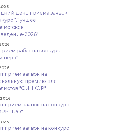
 2026
дний день приема заявок
нкурс "Лучшее
листское
ведение-2026"
 2026
прием работ на конкурс
и перо"
 2026
т прием заявок на
ональную премию для
алистов "ФИНКОР"
. 2026
т прием заявок на конкурс
ИРЬ.ПРО"
 2026
т прием заявок на конкурс