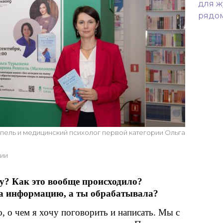
для ж
рядом
ель и медицинский психолог первой категории Ольга
ции
у? Как это вообще происходило?
ла информацию, а ты обрабатывала?
, о чем я хочу поговорить и написать. Мы с