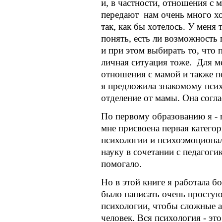
и, в частности, отношения с 
передают нам очень много хор
так, как бы хотелось. У меня 
понять, есть ли возможность
и при этом выбирать то, что п
личная ситуация тоже. Для м
отношения с мамой и также п
я предложила знакомому пси
отделение от мамы. Она согла
По первому образованию я - п
мне присвоена первая категор
психологии и психоэмоциональ
науку в сочетании с педагоги
помогало.
Но в этой книге я работала б
было написать очень простую
психологии, чтобы сложные а
человек. Вся психология - эт