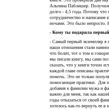
Альпина Паблишер. Получилос
долго - 4,5 года. Потому что
сотрудничество и написание 
ночами. Это было непросто. 
- Кому ты подарила первый
- Самый первый экземпляр я 
наши отношения стали намног
что болит, тот о том и говори
мы писали книгу, мы сами по
сказать, что у книги точно ес
каждой главе описаны практи
помочь. Это не только популя
помогающие практики.
Для 
добавив к фамилии мужа и ф
важно для меня, так как наше
годы отказаться от своей фам
хотелось как-то вернуть ее в 