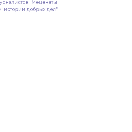
урналистов "Меценаты
: истории добрых дел"