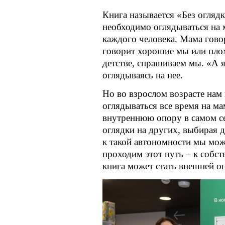
Книга называется «Без оглядк
необходимо оглядываться на 
каждого человека. Мама говор
говорит хорошие мы или плох
детстве, спрашиваем мы. «А 
оглядываясь на нее.
Но во взрослом возрасте нам 
оглядываться все время на м
внутреннюю опору в самом с
оглядки на других, выбирая д
к такой автономности мы мож
проходим этот путь – к собст
книга может стать внешней о