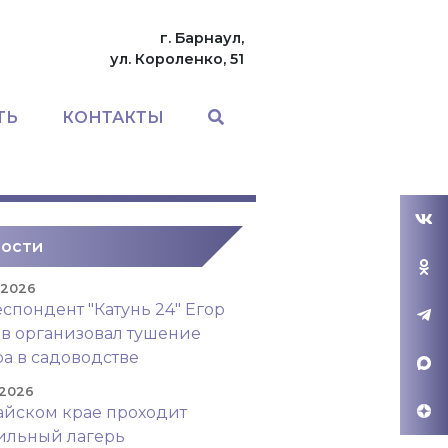
г. Барнаул,
ул. Короленко, 51
ТЬ
КОНТАКТЫ
ости
. 2026
спондент "Катунь 24" Егор
в организовал тушение
а в садоводстве
 2026
айском крае проходит
ильный лагерь