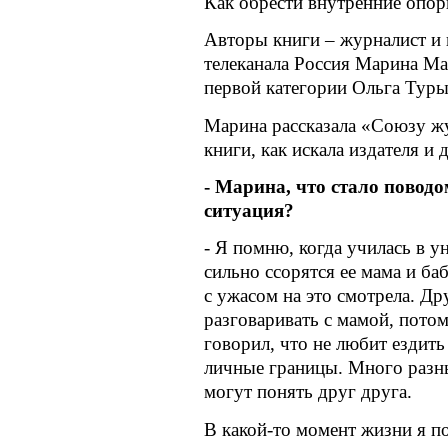
Как обрести внутренние опор
Авторы книги – журналист и
телеканала Россия Марина М
первой категории Ольга Тур
Марина рассказала «Союзу жу
книги, как искала издателя и
- Марина, что стало повод
ситуация?
- Я помню, когда училась в ун
сильно ссорятся ее мама и ба
с ужасом на это смотрела. Др
разговаривать с мамой, потом
говорил, что не любит ездить
личные границы. Много разны
могут понять друг друга.
В какой-то момент жизни я по