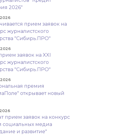
урналистов "Кредит
ия 2026"
 2026
чивается прием заявок на
рс журналистского
рства "Сибирь.ПРО"
. 2026
прием заявок на XXI
рс журналистского
рства "Сибирь.ПРО"
. 2026
ональная премия
аПоле" открывает новый
!
 2026
т прием заявок на конкурс
и социальных медиа
дание и развитие"