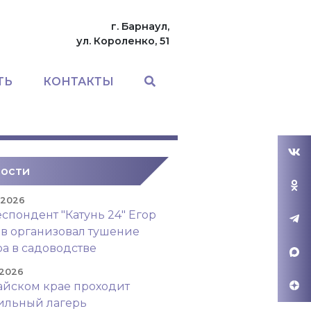
г. Барнаул,
ул. Короленко, 51
ТЬ
КОНТАКТЫ
ости
. 2026
спондент "Катунь 24" Егор
в организовал тушение
а в садоводстве
 2026
айском крае проходит
ильный лагерь