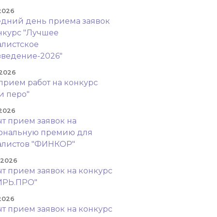
 2026
дний день приема заявок
нкурс "Лучшее
листское
ведение-2026"
 2026
прием работ на конкурс
и перо"
 2026
т прием заявок на
ональную премию для
алистов "ФИНКОР"
. 2026
т прием заявок на конкурс
ИРЬ.ПРО"
 2026
т прием заявок на конкурс