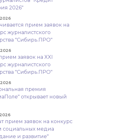
урналистов "Кредит
ия 2026"
 2026
чивается прием заявок на
рс журналистского
рства "Сибирь.ПРО"
. 2026
прием заявок на XXI
рс журналистского
рства "Сибирь.ПРО"
. 2026
ональная премия
аПоле" открывает новый
!
 2026
т прием заявок на конкурс
и социальных медиа
дание и развитие"