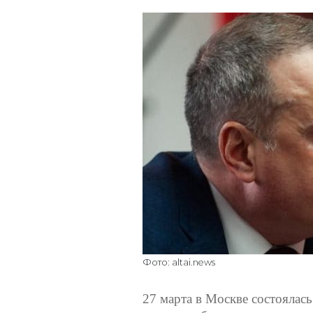
Фото: altai.news
27 марта в Москве состоялас