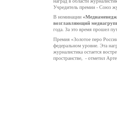
наград в области журналисти
Учредитель премии - Союз ж
В номинации
«Медиаменедж
возглавляющий медиагруп
года. За это время прошел пу
Премия «Золотое перо России
федеральном уровне. Эта нагр
журналистика остается вост
пространстве, - отметил Арт