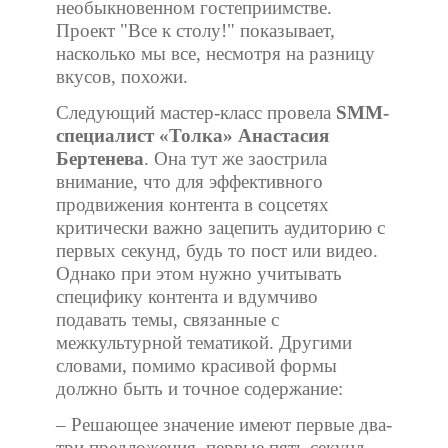
необыкновенном гостеприимстве.
Проект "Все к столу!" показывает,
насколько мы все, несмотря на разницу
вкусов, похожи.
Следующий мастер-класс провела
SMM-
специалист «Толка» Анастасия
Бертенева
. Она тут же заострила
внимание, что для эффективного
продвижения контента в соцсетях
критически важно зацепить аудиторию с
первых секунд, будь то пост или видео.
Однако при этом нужно учитывать
специфику контента и вдумчиво
подавать темы, связанные с
межкультурной тематикой. Другими
словами, помимо красивой формы
должно быть и точное содержание:
– Решающее значение имеют первые два-
три предложения, первые пять секунд.