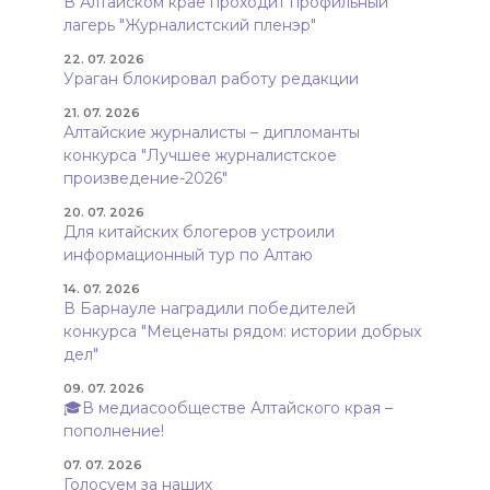
В Алтайском крае проходит профильный
лагерь "Журналистский пленэр"
22. 07. 2026
Ураган блокировал работу редакции
21. 07. 2026
Алтайские журналисты – дипломанты
конкурса "Лучшее журналистское
произведение-2026"
20. 07. 2026
Для китайских блогеров устроили
информационный тур по Алтаю
14. 07. 2026
В Барнауле наградили победителей
конкурса "Меценаты рядом: истории добрых
дел"
09. 07. 2026
🎓В медиасообществе Алтайского края –
пополнение!
07. 07. 2026
Голосуем за наших