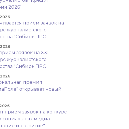
урналистов "Кредит
ия 2026"
 2026
чивается прием заявок на
рс журналистского
рства "Сибирь.ПРО"
. 2026
прием заявок на XXI
рс журналистского
рства "Сибирь.ПРО"
. 2026
ональная премия
аПоле" открывает новый
!
 2026
т прием заявок на конкурс
и социальных медиа
дание и развитие"