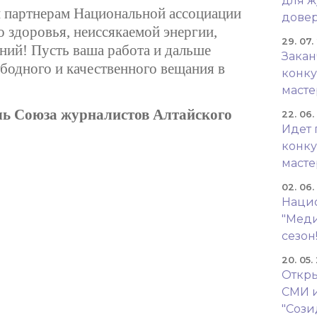
для ж
и партнерам Национальной ассоциации
довер
 здоровья, неиссякаемой энергии,
29. 07.
ний! Пусть ваша работа и дальше
Закан
бодного и качественного вещания в
конку
масте
ль Союза журналистов Алтайского
22. 06
Идет 
конку
масте
02. 06
Наци
"Меди
сезон
20. 05.
Откры
СМИ 
"Сози