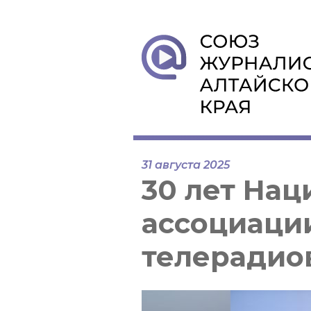
31 августа 2025
30 лет На
ассоциаци
телерадио