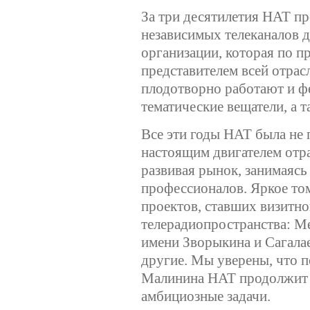
За три десятилетия НАТ п
независимых телеканалов 
организации, которая по 
представителем всей отрас
плодотворно работают и фе
тематические вещатели, а
Все эти годы НАТ была не 
настоящим двигателем отра
развивая рынок, занимаясь
профессионалов. Яркое то
проектов, ставших визитно
телерадиопространства: М
имени Зворыкина и Сагала
другие. Мы уверены, что п
Малинина НАТ продолжит 
амбициозные задачи.