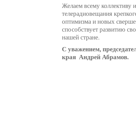
Желаем всему коллективу 
телерадиовещания крепкого
оптимизма и новых сверше
способствует развитию сво
нашей стране.
С уважением, председате
края Андрей Абрамов.