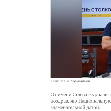
Фото: Илья Клементьев
От имени Союза журналисто
поздравляю Национальную
знаменательной датой.