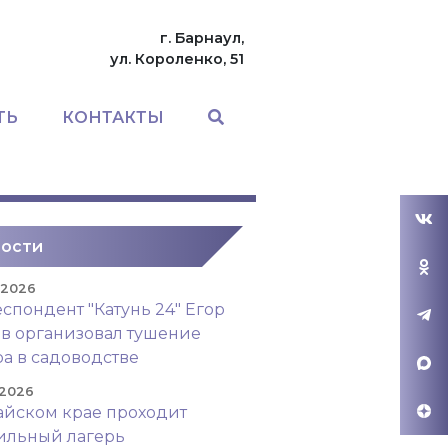
г. Барнаул,
ул. Короленко, 51
ТЬ
КОНТАКТЫ
ости
. 2026
спондент "Катунь 24" Егор
в организовал тушение
а в садоводстве
 2026
айском крае проходит
ильный лагерь