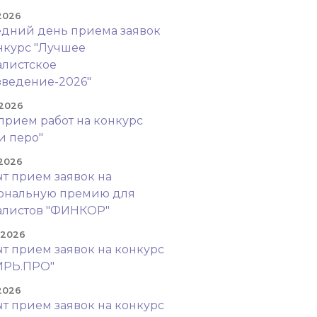
 2026
дний день приема заявок
нкурс "Лучшее
листское
ведение-2026"
 2026
прием работ на конкурс
и перо"
 2026
т прием заявок на
ональную премию для
алистов "ФИНКОР"
. 2026
т прием заявок на конкурс
ИРЬ.ПРО"
 2026
т прием заявок на конкурс