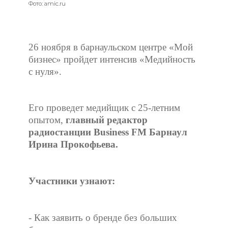
Фото: amic.ru
26 ноября в барнаульском центре «Мой
бизнес» пройдет интенсив «Медийность
с нуля».
Его проведет медийщик с 25-летним
опытом,
главный редактор
радиостанции Business FM Барнаул
Ирина Прокофьева.
Участники узнают:
- Как заявить о бренде без больших