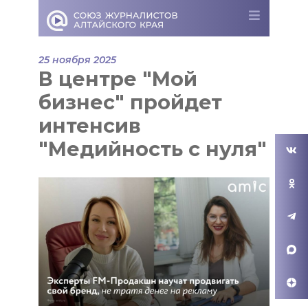
25 ноября 2025
В центре "Мой
бизнес" пройдет
интенсив
"Медийность с нуля"