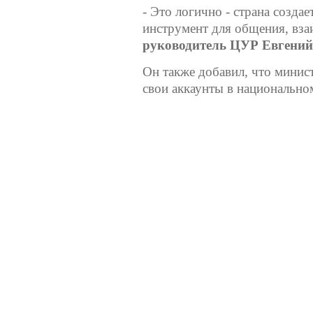
- Это логично - страна созд
инструмент для общения, вза
руководитель ЦУР Евгений
Он также добавил, что минист
свои аккаунты в национальн