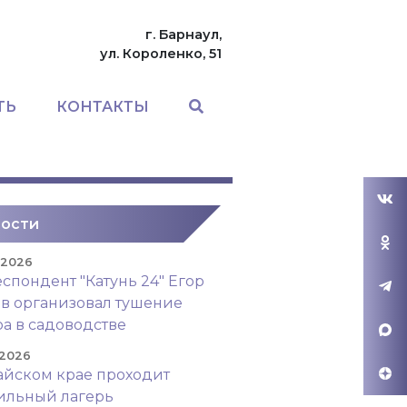
г. Барнаул,
ул. Короленко, 51
ТЬ
КОНТАКТЫ
ости
. 2026
спондент "Катунь 24" Егор
в организовал тушение
а в садоводстве
 2026
айском крае проходит
ильный лагерь