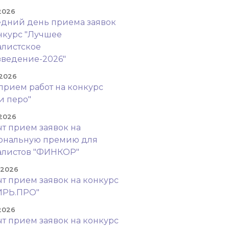
 2026
дний день приема заявок
нкурс "Лучшее
листское
ведение-2026"
 2026
прием работ на конкурс
и перо"
 2026
т прием заявок на
ональную премию для
алистов "ФИНКОР"
. 2026
т прием заявок на конкурс
ИРЬ.ПРО"
 2026
т прием заявок на конкурс