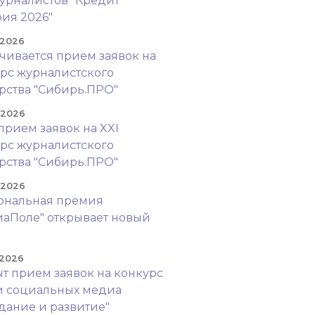
урналистов "Кредит
ия 2026"
 2026
чивается прием заявок на
рс журналистского
рства "Сибирь.ПРО"
. 2026
прием заявок на XXI
рс журналистского
рства "Сибирь.ПРО"
. 2026
ональная премия
аПоле" открывает новый
!
 2026
т прием заявок на конкурс
и социальных медиа
дание и развитие"