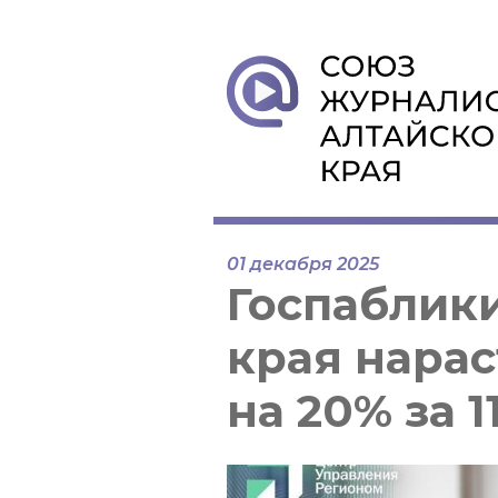
01 декабря 2025
Госпаблик
края нара
на 20% за 