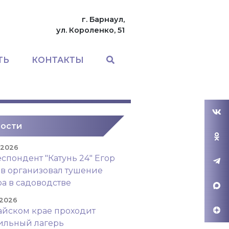
г. Барнаул,
ул. Короленко, 51
ТЬ
КОНТАКТЫ
ости
. 2026
спондент "Катунь 24" Егор
в организовал тушение
а в садоводстве
 2026
айском крае проходит
ильный лагерь