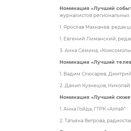
Номинация «Лучший собы
журналистов региональных 
1. Ярослав Махначёв. редак
1. Евгений Лиманский, реда
3. Анна Сёмина, «Комсомоль
Номинация «Лучший телев
1. Вадим Слюсарев, Дмитрий
2. Данил Кузнецов, Николай 
Номинация «Лучший сюжет
1. Анна Гойда, ГТРК «Алтай"
2. Татьяна Ветрова, радиост