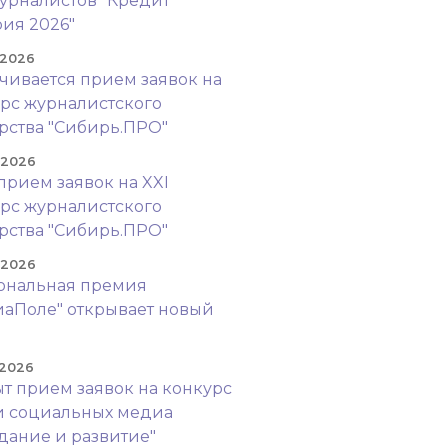
урналистов "Кредит
ия 2026"
 2026
чивается прием заявок на
рс журналистского
рства "Сибирь.ПРО"
. 2026
прием заявок на XXI
рс журналистского
рства "Сибирь.ПРО"
. 2026
ональная премия
аПоле" открывает новый
!
 2026
т прием заявок на конкурс
и социальных медиа
дание и развитие"