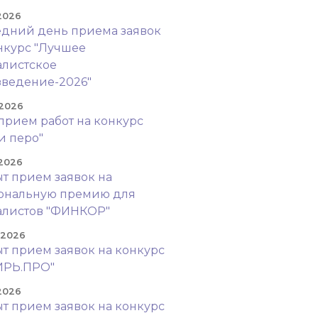
 2026
дний день приема заявок
нкурс "Лучшее
листское
ведение-2026"
 2026
прием работ на конкурс
и перо"
 2026
т прием заявок на
ональную премию для
алистов "ФИНКОР"
. 2026
т прием заявок на конкурс
ИРЬ.ПРО"
 2026
т прием заявок на конкурс