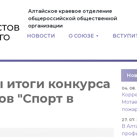
Алтайское краевое отделение
общероссийской общественной
организации
НОВОСТИ
О СОЮЗЕ
ВСТУПИ
Нов
 итоги конкурса
04. 08
в "Спорт в
Корре
Мотае
пожар
27. 07.
В Алт
проф