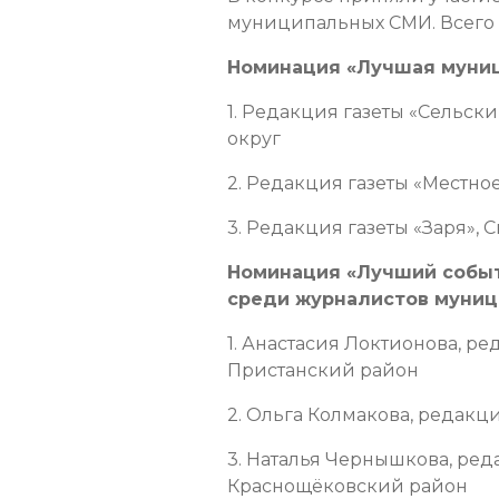
муниципальных СМИ. Всего б
Номинация «Лучшая муниц
1. Редакция газеты «Сельс
округ
2. Редакция газеты «Местно
3. Редакция газеты «Заря»,
Номинация «Лучший событ
среди журналистов муни
1. Анастасия Локтионова, ре
Пристанский район
2. Ольга Колмакова, редакц
3. Наталья Чернышкова, ред
Краснощёковский район