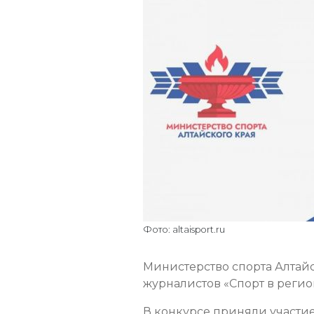
Фото: altaisport.ru
Министерство спорта Алтайс
журналистов «Спорт в регио
В конкурсе приняли участи