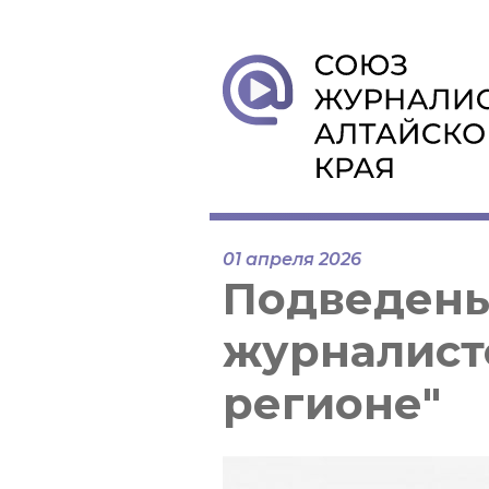
01 апреля 2026
Подведены
журналисто
регионе"