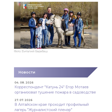
Фото: Виталий Барабаш
Новости
04. 08. 2026
Корреспондент "Катунь 24" Егор Мотаев
организовал тушение пожара в садоводстве
27. 07. 2026
В Алтайском крае проходит профильный
лагерь "Журналистский пленэр"