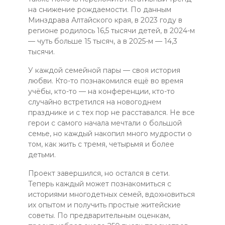
на снижение рождаемости. По данным
Минздрава Алтайского края, в 2023 году в
регионе родилось 16,5 тысячи детей, в 2024-м
— чуть больше 15 тысяч, а в 2025-м — 14,3
тысячи.
У каждой семейной пары — своя история
любви. Кто-то познакомился ещё во время
учёбы, кто-то — на конференции, кто-то
случайно встретился на новогоднем
празднике и с тех пор не расставался. Не все
герои с самого начала мечтали о большой
семье, но каждый накопил много мудрости о
том, как жить с тремя, четырьмя и более
детьми.
Проект завершился, но остался в сети.
Теперь каждый может познакомиться с
историями многодетных семей, вдохновиться
их опытом и получить простые житейские
советы. По предварительным оценкам,