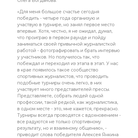
Олега Богданова.
«Для меня большое счастье сегодня
победить - четыре года организую и
участвую в турнире, но занял первое место
впервые. Хотя, честно, я не ожидал, думал,
что проиграю в первом раунде и пойду
заниматься своей привычной журналисткой
работой - фотографировать и брать интервью
у участников. Но получилось так, что
побеждал и переходил из этапа в этап. У нас
в крае появилось такое сообщество
спортивных журналистов, что проводить
подобные турниры очень легко, в них
участвует много представителей прессы.
Представляете, собрать людей одной
профессии, такой редкой, как журналистика,
в одном месте - это, мне кажется, прекрасно.
Турниры всегда проводятся с вдохновением -
все радуются не только спортивному
результату, но и взаимному общению», -
приводит слова победителя Алексея Янкина