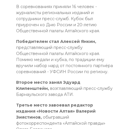
В соревнованиях приняли 16 человек -
журналисты региональных изданий и
сотрудники пресс-служб. Кубок был
приурочен ко Дню России и 20-летию
Общественной палаты Алтайского края.
Победителем стал Алексей Янкин,
представляющий пресс-службу
Общественной палаты Алтайского края.
Помимо медали и кубка, по традиции ему
вручили набор нард от постоянного партнёра
соревнований - УФСИН России по региону.
Второе место занял Эдуард
Клипенштейн,
возглавляющий пресс-службу
Барнаульского завода АТИ.
Третье место завоевал редактор
издания «Новости Алтая» Валерий
Зиястинов,
обыгравший
фотокорреспондента «Алтайской правды»