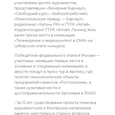
участвовали десять журналистов,
представлявших «Вечерний Барнаул»,
«Свободный курс», «Бийский рабочий»,
«Комсомольскую правду — Барнаул»,
радиоканал «Катунь FM» и ГТРК «Алтай».
Корреспондент ГТРК «Алтай» Леонид Хиль
занял третье место в номинации
«Телевидение и видеоконтент в СМИ» на
сибирском этапе конкурса.
Победители федерального этапа в Москве —
участники, занявшие первые места в
основных и специальных номинациях, в
августе поедут в пресс-тур в Арктику, где
посетят технологические объекты
предприятий-клиентов «Ростелекома», а
также культовые места и
достопримечательности Заполярья в ЯНАО.
- За 15 лет существования проекта тематика
журналистских и блогерских материалов
заметно сместилась в сторону вопросов