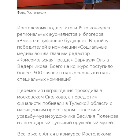
Фото: Ростелеком
Ростелеком» подвел итоги 15-го конкурса
региональных журналистов и блогеров
«Вместе в цифровое будущее». В тройку
победителей в номинации «Социальные
медиа» вошла главный редактор
«Комсомольская правда»-Барнаул» Ольга
Ведерникова. Всего на конкурс поступило
более 1500 заявок в пять основных и пять
специальных номинаций.
Церемония награждения проходила в
московском Сколково, а перед этим
финалисты побывали в Тульской области с
насыщенным пресс-туром – посетили
усадьбу-музей художника Василия Поленова
и легендарный Тульский оружейный музей.
Всего же с Алтая в конкурсе Ростелекома